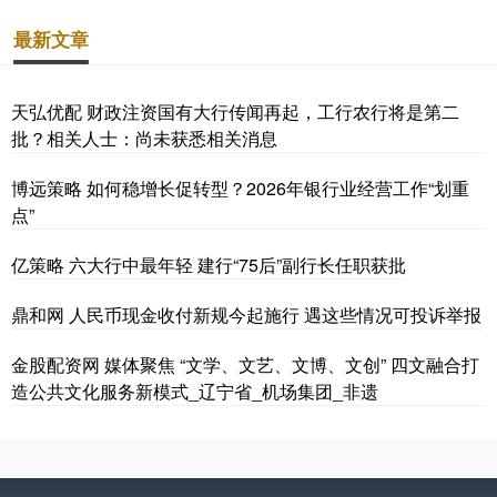
最新文章
天弘优配 财政注资国有大行传闻再起，工行农行将是第二
批？相关人士：尚未获悉相关消息
博远策略 如何稳增长促转型？2026年银行业经营工作“划重
点”
亿策略 六大行中最年轻 建行“75后”副行长任职获批
鼎和网 人民币现金收付新规今起施行 遇这些情况可投诉举报
金股配资网 媒体聚焦 “文学、文艺、文博、文创” 四文融合打
造公共文化服务新模式_辽宁省_机场集团_非遗