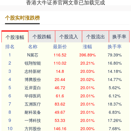
香港大牛证券官网文章已加载完成
个股实时涨跌榜
个股跌幅
个股流入
个股流出
换手率
个股涨幅
排名
名称
最新价
涨幅
换手率
1
N展芯
116.52
396.89%
79.39%
2
锐翔智能
110.02
20.21%
16.80%
3
志特新材
14.8
20.03%
14.18%
4
博腾股份
20.44
20.02%
14.77%
5
近岸蛋白
46.72
20.01%
5.62%
6
毕得医药
61.6
20.01%
6.12%
7
五洲医疗
83.62
20.01%
18.37%
8
耐科装备
49.67
20.01%
6.83%
9
一博科技
53.33
20.01%
17.26%
10
方邦股份
146.16
20.00%
7.68%