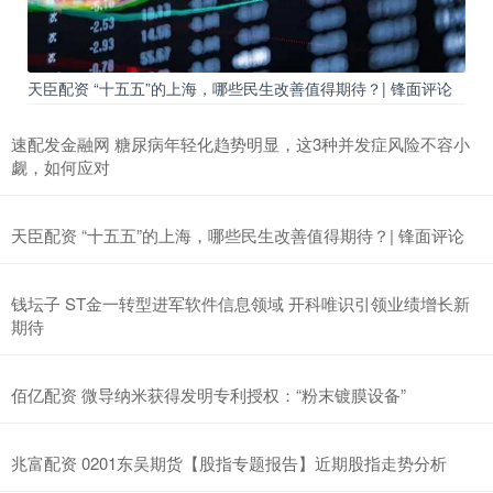
天臣配资 “十五五”的上海，哪些民生改善值得期待？| 锋面评论
速配发金融网 糖尿病年轻化趋势明显，这3种并发症风险不容小
觑，如何应对
天臣配资 “十五五”的上海，哪些民生改善值得期待？| 锋面评论
钱坛子 ST金一转型进军软件信息领域 开科唯识引领业绩增长新
期待
佰亿配资 微导纳米获得发明专利授权：“粉末镀膜设备”
兆富配资 0201东吴期货【股指专题报告】近期股指走势分析