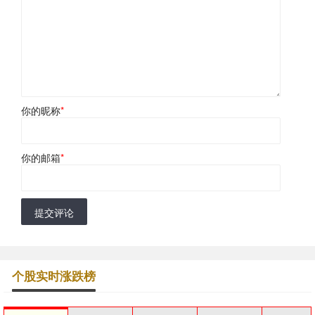
你的昵称
*
你的邮箱
*
提交评论
个股实时涨跌榜