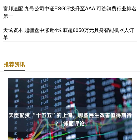
富邦速配 九号公司中证ESG评级升至AAA 可选消费行业排名
第一
天戈资本 越疆盘中涨近4% 获超8050万元具身智能机器人订
单
推荐资讯