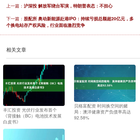
上一篇：
沪深投 解放军绕台军演，特朗普表态：不担心
下一篇：
股配所 奥动新能源赴港IPO：持续亏损总额超20亿元，多
个换电站存产权风险，行业面临激烈竞争
相关文章
贝格富配资 时间换空间的赌
丰汇投资 光伏行业发布首个
局：澳洋健康资产负债率高达
《背接触（BC）电池技术发展
92.58%
白皮书》