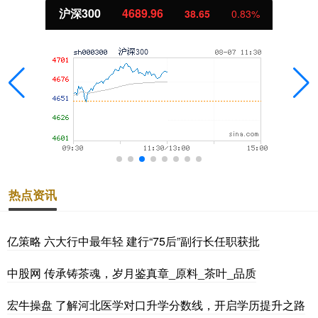
北证50
1129.72
6.84
0.61%
热点资讯
亿策略 六大行中最年轻 建行“75后”副行长任职获批
中股网 传承铸茶魂，岁月鉴真章_原料_茶叶_品质
宏牛操盘 了解河北医学对口升学分数线，开启学历提升之路