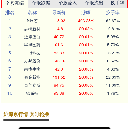
个股跌幅
个股流入
个股流出
换手率
个股涨幅
排名
名称
最新价
涨幅
换手率
1
N展芯
118.02
403.28%
62.67%
2
志特新材
14.8
20.03%
10.81%
3
近岸蛋白
46.72
20.01%
5.08%
4
毕得医药
61.6
20.01%
5.79%
5
一博科技
53.33
20.01%
16.21%
6
方邦股份
146.16
20.00%
6.62%
7
南模生物
42.9
20.00%
4.68%
8
泰金新能
131.52
20.00%
22.89%
9
百普赛斯
64.75
20.00%
11.09%
10
锴威特
93.38
20.00%
1.76%
沪深京行情 实时轮播