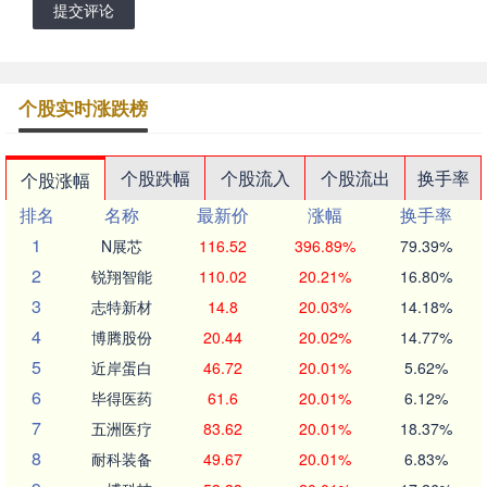
提交评论
个股实时涨跌榜
个股跌幅
个股流入
个股流出
换手率
个股涨幅
排名
名称
最新价
涨幅
换手率
1
N展芯
116.52
396.89%
79.39%
2
锐翔智能
110.02
20.21%
16.80%
3
志特新材
14.8
20.03%
14.18%
4
博腾股份
20.44
20.02%
14.77%
5
近岸蛋白
46.72
20.01%
5.62%
6
毕得医药
61.6
20.01%
6.12%
7
五洲医疗
83.62
20.01%
18.37%
8
耐科装备
49.67
20.01%
6.83%