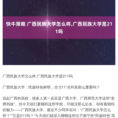
广西民族大学怎么样,广西民族大学是211吗
广西民族大学：民族特色鲜明，但“211”光环真那么重要吗？
说起广西的高校，很多人第一反应是广西大学、广西师范大学这些“老
牌劲旅”。但今天咱们要聊的这所学校，可能没那么出名，却有着独特
的魅力——广西民族大学。最近不少同学在问：“广西民族大学怎么
样？”“它是211吗？”今天咱们就深入聊聊这所位于南宁的“民族特色”高