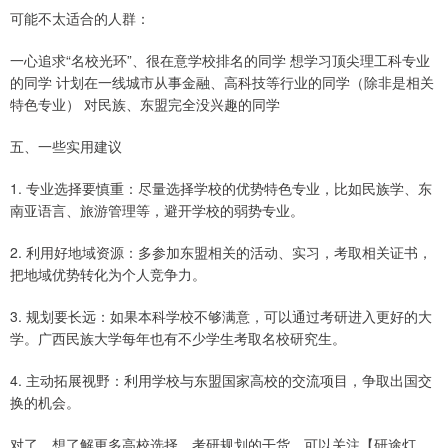
可能不太适合的人群：
一心追求“名校光环”、很在意学校排名的同学 想学习顶尖理工科专业
的同学 计划在一线城市从事金融、高科技等行业的同学（除非是相关
特色专业） 对民族、东盟完全没兴趣的同学
五、一些实用建议
1. 专业选择要慎重：尽量选择学校的优势特色专业，比如民族学、东
南亚语言、旅游管理等，避开学校的弱势专业。
2. 利用好地域资源：多参加东盟相关的活动、实习，考取相关证书，
把地域优势转化为个人竞争力。
3. 规划要长远：如果本科学校不够满意，可以通过考研进入更好的大
学。广西民族大学每年也有不少学生考取名校研究生。
4. 主动拓展视野：利用学校与东盟国家高校的交流项目，争取出国交
换的机会。
对了，想了解更多高校选择、考研规划的干货，可以关注【研途灯