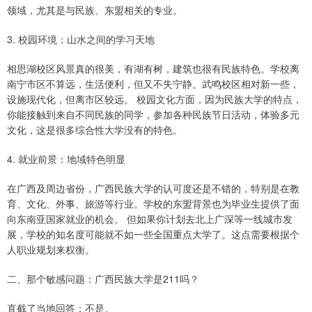
领域，尤其是与民族、东盟相关的专业。
3. 校园环境：山水之间的学习天地
相思湖校区风景真的很美，有湖有树，建筑也很有民族特色。学校离
南宁市区不算远，生活便利，但又不失宁静。武鸣校区相对新一些，
设施现代化，但离市区较远。 校园文化方面，因为民族大学的特点，
你能接触到来自不同民族的同学，参加各种民族节日活动，体验多元
文化，这是很多综合性大学没有的特色。
4. 就业前景：地域特色明显
在广西及周边省份，广西民族大学的认可度还是不错的，特别是在教
育、文化、外事、旅游等行业。学校的东盟背景也为毕业生提供了面
向东南亚国家就业的机会。 但如果你计划去北上广深等一线城市发
展，学校的知名度可能就不如一些全国重点大学了。这点需要根据个
人职业规划来权衡。
二、那个敏感问题：广西民族大学是211吗？
直截了当地回答：不是。