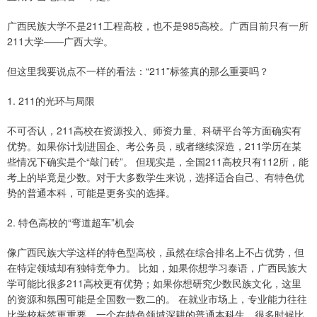
广西民族大学不是211工程高校，也不是985高校。广西目前只有一所
211大学——广西大学。
但这里我要说点不一样的看法：“211”标签真的那么重要吗？
1. 211的光环与局限
不可否认，211高校在资源投入、师资力量、科研平台等方面确实有
优势。如果你计划进国企、考公务员，或者继续深造，211学历在某
些情况下确实是个“敲门砖”。 但现实是，全国211高校只有112所，能
考上的毕竟是少数。对于大多数学生来说，选择适合自己、有特色优
势的普通本科，可能是更务实的选择。
2. 特色高校的“弯道超车”机会
像广西民族大学这样的特色型高校，虽然在综合排名上不占优势，但
在特定领域却有独特竞争力。 比如，如果你想学习泰语，广西民族大
学可能比很多211高校更有优势；如果你想研究少数民族文化，这里
的资源和氛围可能是全国数一数二的。 在就业市场上，专业能力往往
比学校标签更重要。一个在特色领域深耕的普通本科生，很多时候比