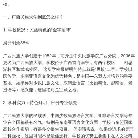
校。
一、广西民族大学到底怎么样？
1. 学校概况：民族特色的“金字招牌”
展开剩余88%
广西民族大学创建于1952年，前身是中央民族学院广西分院，2006年
更名为广西民族大学。学校位于广西首府南宁，有两个校区——相思
湖校区和武鸣校区。 这所学校最鲜明的特点就是“民族”二字。学校以
民族学、东南亚语言文化为优势特色，是中国—东盟人才培养的重要
基地。如果你对少数民族文化、东南亚语言（比如泰语、越南语、老
挝语等）感兴趣，这里绝对是宝藏之地。
2. 学科实力：特色鲜明，部分专业领先
广西民族大学的民族学、中国少数民族语言文学、亚非语言文学等专
业在全国都很有名气。特别是东南亚语言文化方面，学校与东盟国家
高校合作密切，有很多交换生项目。 但实话实说，如果你追求的是理
工科强校，这里可能不是最佳选择。学校的优势主要集中在人文社科