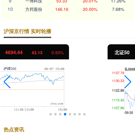
9
一博科技
53.33
20.01%
17.26%
10
方邦股份
146.16
20.00%
7.68%
沪深京行情 实时轮播
北证50
1134.24
11.37
1.01%
热点资讯