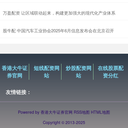
万盈配资 让区域联动起来，构建更加强大的现代化产业体系
股牛配 中国汽车工业协会2025年6月信息发布会在北京召开
香港大牛证
短线配资网
炒股配资网
在线股票配
券官网
站
站
资分红
友情链接：
Powered by
香港大牛证券官网
RSS地图
HTML地图
Copyright
© 2013-2025