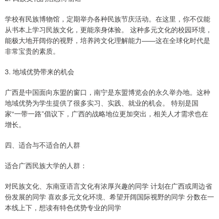
学校有民族博物馆，定期举办各种民族节庆活动。在这里，你不仅能
从书本上学习民族文化，更能亲身体验。 这种多元文化的校园环境，
能极大地开阔你的视野，培养跨文化理解能力——这在全球化时代是
非常宝贵的素质。
3. 地域优势带来的机会
广西是中国面向东盟的窗口，南宁是东盟博览会的永久举办地。这种
地域优势为学生提供了很多实习、实践、就业的机会。 特别是国
家“一带一路”倡议下，广西的战略地位更加突出，相关人才需求也在
增长。
四、适合与不适合的人群
适合广西民族大学的人群：
对民族文化、东南亚语言文化有浓厚兴趣的同学 计划在广西或周边省
份发展的同学 喜欢多元文化环境、希望开阔国际视野的同学 分数在一
本线上下，想读有特色优势专业的同学