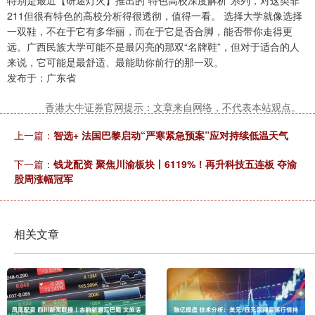
特别是最近【研途灯火】推出的“特色高校深度解析”系列，对这类非
211但很有特色的高校分析得很透彻，值得一看。 选择大学就像选择
一双鞋，不在于它有多华丽，而在于它是否合脚，能否带你走得更
远。广西民族大学可能不是最闪亮的那双“名牌鞋”，但对于适合的人
来说，它可能是最舒适、最能助你前行的那一双。
发布于：广东省
香港大牛证券官网提示：文章来自网络，不代表本站观点。
上一篇：
智选+ 法国巴黎启动“严寒紧急预案”应对持续低温天气
下一篇：
钱龙配资 聚焦川渝板块丨6119%！再升科技五连板 夺渝
股周涨幅冠军
相关文章