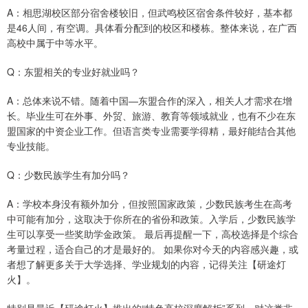
A：相思湖校区部分宿舍楼较旧，但武鸣校区宿舍条件较好，基本都
是46人间，有空调。具体看分配到的校区和楼栋。整体来说，在广西
高校中属于中等水平。
Q：东盟相关的专业好就业吗？
A：总体来说不错。随着中国—东盟合作的深入，相关人才需求在增
长。毕业生可在外事、外贸、旅游、教育等领域就业，也有不少在东
盟国家的中资企业工作。但语言类专业需要学得精，最好能结合其他
专业技能。
Q：少数民族学生有加分吗？
A：学校本身没有额外加分，但按照国家政策，少数民族考生在高考
中可能有加分，这取决于你所在的省份和政策。入学后，少数民族学
生可以享受一些奖助学金政策。 最后再提醒一下，高校选择是个综合
考量过程，适合自己的才是最好的。 如果你对今天的内容感兴趣，或
者想了解更多关于大学选择、学业规划的内容，记得关注【研途灯
火】。