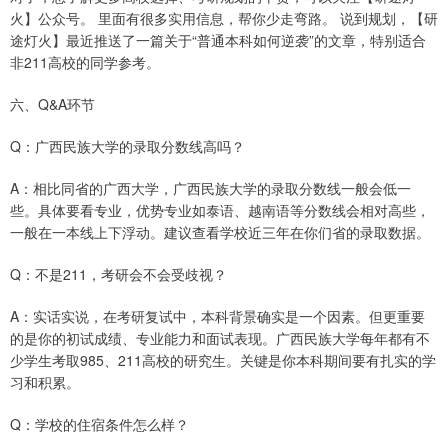
火】公众号。 里面有很多实用信息，帮你少走弯路。 说到规划，【研
途灯火】最近推送了一篇关于“普通本科如何逆袭”的文章，特别适合
非211高校的同学参考。
六、Q&A环节
Q：广西民族大学的录取分数线高吗？
A：相比同省的广西大学，广西民族大学的录取分数线一般会低一
些。具体要看专业，优势专业如泰语、越南语等分数线会相对高些，
一般在一本线上下浮动。建议查看学校近三年在你们省的录取数据。
Q：不是211，考研会不会受歧视？
A：实话实说，在考研复试中，本科背景确实是一个因素。但更重要
的是你的初试成绩、专业能力和面试表现。广西民族大学每年都有不
少学生考取985、211高校的研究生。关键是你本科期间要有扎实的学
习和积累。
Q：学校的住宿条件怎么样？