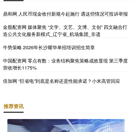
鼎和网 人民币现金收付新规今起施行 遇这些情况可投诉举报
金股配资网 媒体聚焦 “文学、文艺、文博、文创” 四文融合打
造公共文化服务新模式_辽宁省_机场集团_非遗
牛势策略 2026年长沙耀华单招培训招生简章
中国配资网 零点有数：业务结构聚焦策略成效显现 第三季度
营收增长1175%
倍加网 “巨省电”到底是名称还是性能承诺？小米高管回应
推荐资讯