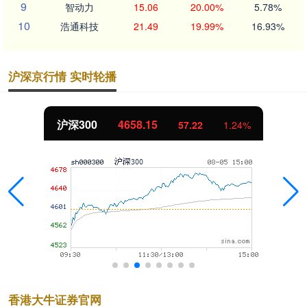
9
智动力
15.06
20.00%
5.78%
10
浩通科技
21.49
19.99%
16.93%
沪深京行情 实时轮播
沪深300
4658.15
57.22
1.24%
香港大牛证券官网