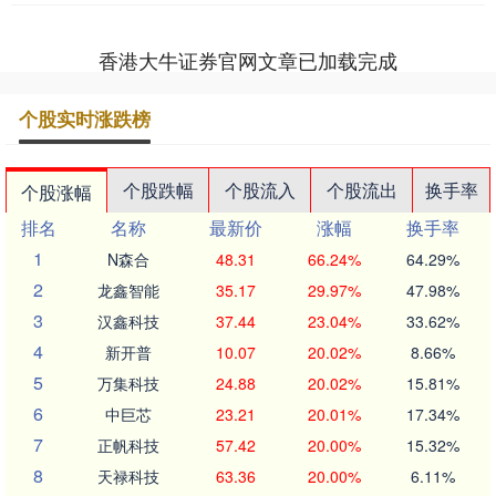
香港大牛证券官网文章已加载完成
个股实时涨跌榜
个股跌幅
个股流入
个股流出
换手率
个股涨幅
排名
名称
最新价
涨幅
换手率
1
N森合
48.31
66.24%
64.29%
2
龙鑫智能
35.17
29.97%
47.98%
3
汉鑫科技
37.44
23.04%
33.62%
4
新开普
10.07
20.02%
8.66%
5
万集科技
24.88
20.02%
15.81%
6
中巨芯
23.21
20.01%
17.34%
7
正帆科技
57.42
20.00%
15.32%
8
天禄科技
63.36
20.00%
6.11%