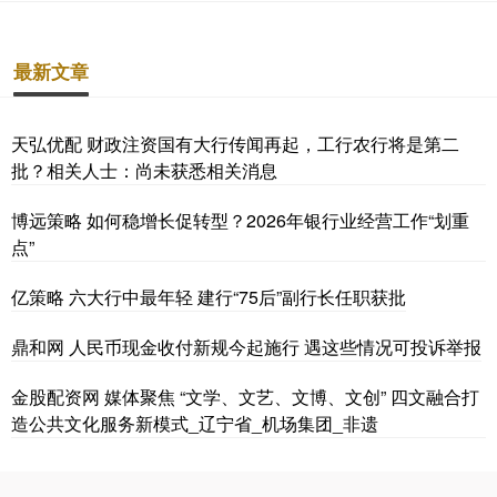
最新文章
天弘优配 财政注资国有大行传闻再起，工行农行将是第二
批？相关人士：尚未获悉相关消息
博远策略 如何稳增长促转型？2026年银行业经营工作“划重
点”
亿策略 六大行中最年轻 建行“75后”副行长任职获批
鼎和网 人民币现金收付新规今起施行 遇这些情况可投诉举报
金股配资网 媒体聚焦 “文学、文艺、文博、文创” 四文融合打
造公共文化服务新模式_辽宁省_机场集团_非遗