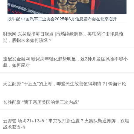
股牛配 中国汽车工业协会2025年6月信息发布会在北京召开
财米网 东吴股指每日观点 |市场继续调整，美联储打击降息预
期，股指未来如何演绎？
速配发金融网 糖尿病年轻化趋势明显，这3种并发症风险不容小
觑，如何应对
天臣配资 “十五五”的上海，哪些民生改善值得期待？| 锋面评论
长胜配资 “我正亲历美国的第三次内战”
云资管 场均21+12+5！申京改打新位置？火箭队斯通摊牌，双塔
战术获支持